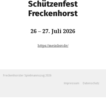
Schützenfest
Freckenhorst
26
–
27. Juli 2026
https://meinbsv.de/
Freckenhorster Spielmannszug 2026
Impressum
Datenschutz